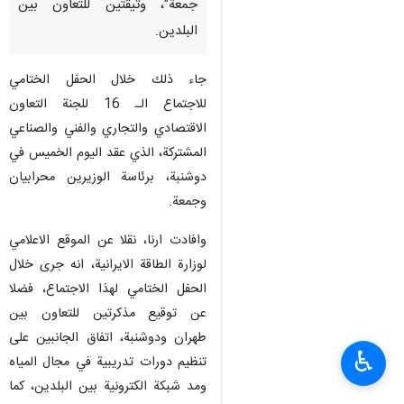
جمعة"، وثيقتين للتعاون بين
البلدين.
جاء ذلك خلال الحفل الختامي
للاجتماع الـ 16 للجنة التعاون
الاقتصادي والتجاري والفني والصناعي
المشتركة، الذي عقد اليوم الخميس في
دوشنبة، برئاسة الوزيرين محرابيان
وجمعة.
وافادت ارنا، نقلا عن الموقع الاعلامي
لوزارة الطاقة الايرانية، انه جرى خلال
الحفل الختامي لهذا الاجتماع، فضلا
عن توقيع مذكرتين للتعاون بين
طهران ودوشنبة، اتفاق الجانبين على
♿︎
تنظيم دورات تدريبية في مجال المياه
ومد شبكة الكترونية بين البلدين، كما