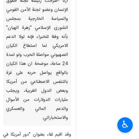
ارنا -صرحت رئيسة لجنة حقوق
الإنسان وعضو لجنة الأمن القومي
والسياسة الخارجية بمجلس
الشورى الإسلامي "زهرة الهيان"
بأنه وفقا للخبراء فإنه لولا الدعم
الامریكي لما استطاع الكيان
الصهيوني مواصلة الحرب ولو لمدة
24 ساعة، موضحة ان هذا الكيان
بالواقع يواصل حربه على غزة
بالتنفس الاصطناعي من أمريكا
وبعض الدول الغربية، ويجلب
مليارات الدولارات من الأموال
والدعم المالي والعسكري
والاستخباراتي.
♿︎
وقد اقيم لقاء بعنوان "دور أمريكا في