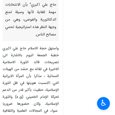
حاج علي اكبري" بأن الانتخابات
مهمة للغاية لأنها وسيلة لمنع
الدكتاتورية والفوضى، وهي من
وجهة النظر هذه استراتيجية تحمي
مصالح الناس.
واستهل حجة الاسلام حاج علي اكبري
خطبة الجمعة اليوم بالاشارة الى
تصريحات قائد الثورة الاسلامية
الاخيرة في لقائه مع حشد من الهيئات
النسائية ، مذكرا بأن المرأة الايرانية
التي اكتسبت هويتها في ظل الثورة
الإسلامية، حظيت بأكبر قدر من الدعم
لحركة الإمام الخميني (ق.ه) والثورة
♿︎
الإسلامية، وكان حضورها ضروريا
سواء في المجالات العلمية والثقافية