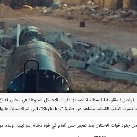
سمبر/ارنا- تواصل المقاومة الفلسطينية تصديها لقوات الاحتلال المتوغلة في مح
S"، التي تم الاستيلاء عليها، في أثناء مهمة استخبارية لها شمالي تل الزعتر، شمالي قطاع غزة.
ن جنود قوات الاحتلال بعد تفجير حقل ألغام في قوة مشاة إسرائيلية، وعدد من