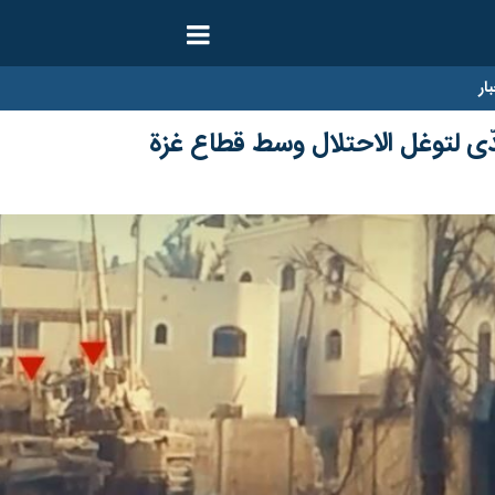
ار
دّى لتوغل الاحتلال وسط قطاع غزة