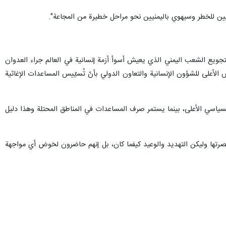
يين للخطر وسيهوي باليمنيين نحو مراحل خطيرة من المجاعة".
تجويع الشعب اليمني الذي يعيش أسوأ أزمة إنسانية في العالم جراء العدوان
أعلى للشؤون الإنسانية والتعاون الدولي بأنّ تُسيّيس المساعدات الإغاثية
لسياسي الأعلى، بينما يستمر صرف المساعدات في المناطق المحتلة وهذا دليل
صرتها وليكن التهديد والوعيد كيفما كان، بل إنهم حاضرون لخوض أي مواجهة