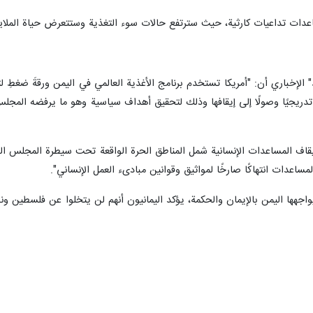
ساعدات تداعيات كارثية، حيث سترتفع حالات سوء التغذية وستتعرض حياة الملا
الإخباري أن: "أمريكا تستخدم برنامج الأغذية العالمي في اليمن ورقةَ ضغطِ ل
يجيًا وصولًا إلى إيقافها وذلك لتحقيق أهداف سياسية وهو ما يرفضه المجلس ال
 إيقاف المساعدات الإنسانية شمل المناطق الحرة الواقعة تحت سيطرة المجلس ا
اعدات انتهاكًا صارخًا لمواثيق وقوانين مبادىء العمل الإنساني".
جهها اليمن بالإيمان والحكمة، يؤكد اليمانيون أنهم لن يتخلوا عن فلسطين ون