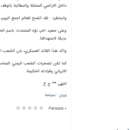
داخل الاراضي المحتلة والمطالبة بالوقف 
واستطرد : لقد اتضح للعالم اجمع اليوم، ب
بديلة لاستهدافنا.
واكد هذا القائد العسكري، بان الشعب الا
كما ثمّن تضحيات الشعب اليمني الصامد،
الايراني وقيادته الحكيمة.
انتهى ** ح ع
إيران
سياسة
٠ Persons