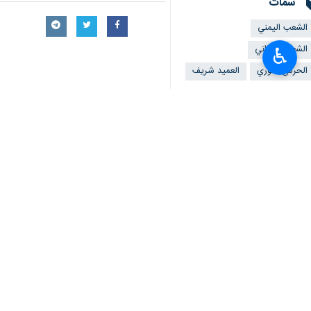
سمات
الشعب اليمني
الشعب الإيراني
♿︎
الحرس الثوري
العميد شريف
تعليقك