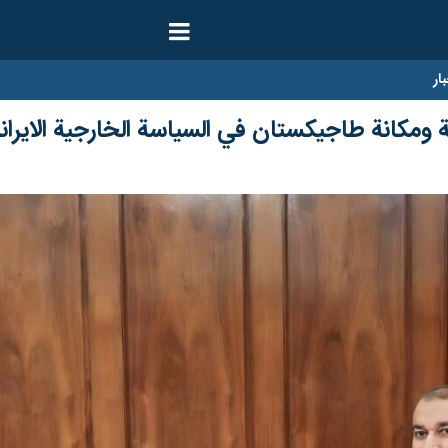
ار
ة ومكانة طاجيكستان في السياسة الخارجية الايراني