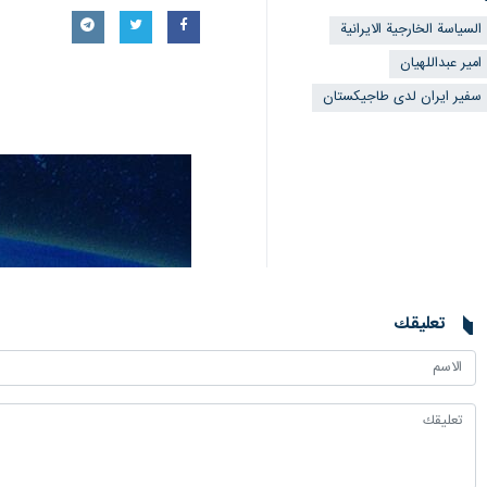
السياسة الخارجية الايرانية
امير عبداللهيان
سفير ايران لدى طاجيكستان
تعليقك