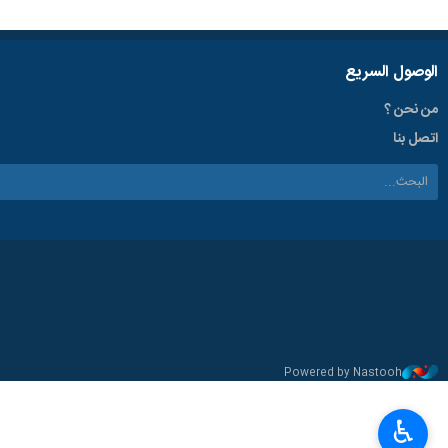
الوصول السریع
من نحن ؟
اتصل بنا
Powered by Nastooh
♿︎