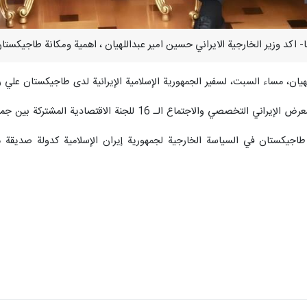
لهيان، مساء السبت، لسفير الجمهورية الإسلامية الإيرانية لدى طاجيكستان علي 
صادية المشتركة بين جمهورية إيران الإسلامية وجمهورية طاجيكستان، الذي عقد مؤخرًا في دوشنبة.
 طاجيكستان في السياسة الخارجية لجمهورية إيران الإسلامية كدولة صديقة م