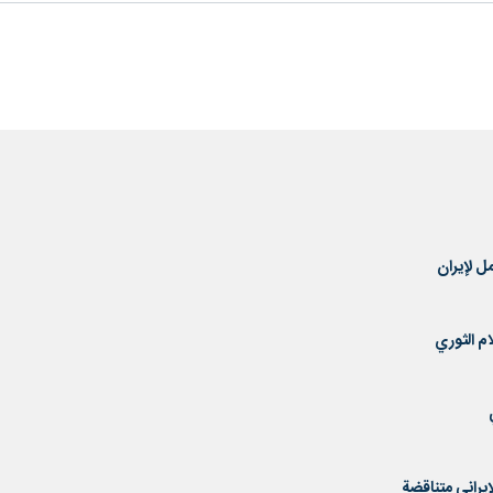
ل لإيران
ام الثوري
إيراني متناقضة