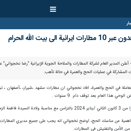
ار
لى بيت الله الحرام
ات المشاركة في عمليات الحج والعمرة في حالة تأهب.
عاملة في الحج والعمرة، افاد نخجواني ان مطارات مشهد ،شيراز، ،أصفهان ، تبري
ي هذا العام بعد توقف دام 9 سنوات .
 18 اذار/مارس 2024.
اهمية عن مناسك الحج، اوضح نخجواني انه يجب على جميع مديري المطارات العا
ن الأمن والتفتيش في المطارات.