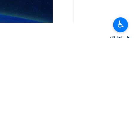
♿︎
تعليقك
أحدث الأخبار