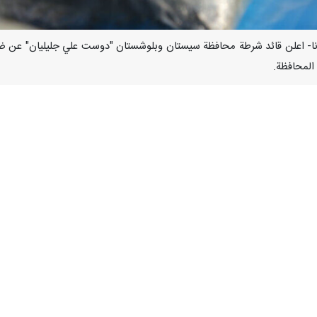
المحافظة.
ليوم: إن قوات شرطة مكافحة المخدرات في المحافظة رصدت بدعم استخباراتي
وي نقل شحنات كبيرة من المخدرات إلى مناطق في وسط البلاد.
نفق سنويا الكثير من الأموال لمحاربتها.