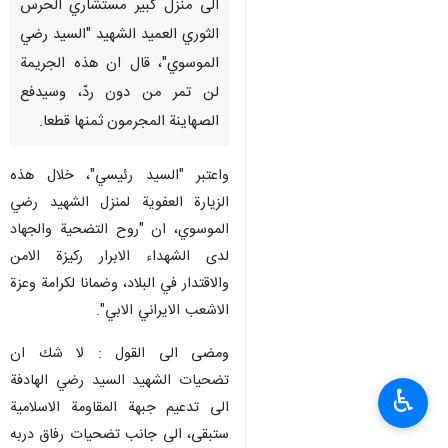
الى منزل كبير مستشاري الحرس
الثوري العميد الشهيد "السيد رضي
الموسوي"، قال ان هذه الجريمة
لن تمر من دون ردّ، وسيدفع
الصهاينة المجرمون ثمنها قطعا.
واعتبر "السيد رئيسي"، خلال هذه
الزيارة العفوية لمنزل الشهيد رضي
الموسوي، ان "روح التضحية والجهاد
لدى الشهداء الابرار ركيزة الامن
والاقتدار في البلاد، وضمانا لكرامة وعزة
الاشعب الايراني الابي".
ومضى الى القول : لا شك ان
تضحيات الشهيد السيد رضي الهادفة
♿︎
الى تدعيم جبهة المقاومة الاسلامية
ستبقى، الى جانب تضحيات رفاق دربه