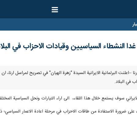
ار
دا النشطاء السياسيين وقيادات الاحزاب في البلا
سمبر / ارنا –اعلنت البرلمانية الايرانية السيدة "زهرة الهيان" في تصريح لمراسل ارنا
 في البلاد.
يراني سوف يستمع خلال هذا اللقاء، الى اراء التيارات ونحل السياسية المختلف
ر، على ضرورة الاستفادة من طاقات الاحزاب في مرحلة اعادة الاعمار السياسي؛ ذل