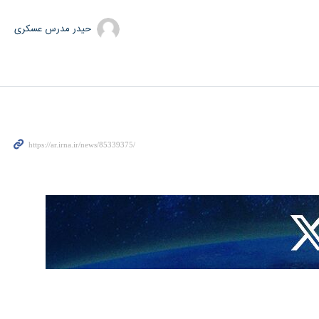
حیدر مدرس عسکری