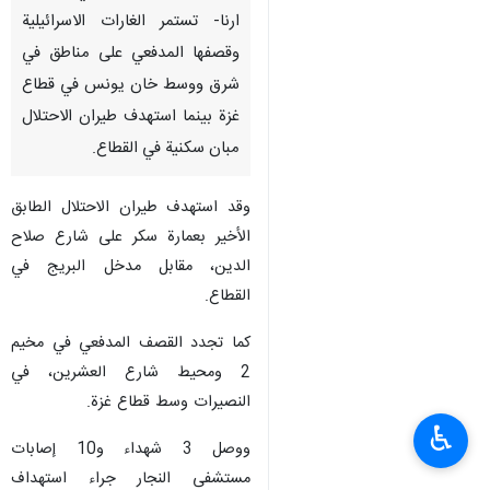
ارنا- تستمر الغارات الاسرائيلية
وقصفها المدفعي علی مناطق في
شرق ووسط خان يونس في قطاع
غزة بينما استهدف طيران الاحتلال
مبان سكنية في القطاع.
وقد استهدف طيران الاحتلال الطابق
الأخير بعمارة سكر على شارع صلاح
الدين، مقابل مدخل البريج في
القطاع.
كما تجدد القصف المدفعي في مخيم
2 ومحيط شارع العشرين، في
النصيرات وسط قطاع غزة.
♿︎
ووصل 3 شهداء و10 إصابات
مستشفى النجار جراء استهداف