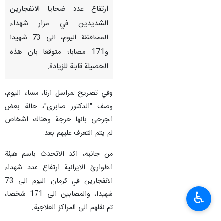
ارتفاع عدد ضحايا الانفجارين
الشديدين في مزار شهداء
المحافظة اليوم، الى 73 شهيدا
و171 مصابا؛ متوقعا بان هذه
الحصيلة قابلة للزيادة.
وفي تصريح لمراسل ارنا، مساء اليوم،
وصف "الدكتور صابري"، حالة بعض
الجرحى بانها حرجة وهناك اشخاص
لم يتم التعرف عليهم بعد.
من جانبه، اكد الاتحدث باسم هيئة
الطوارئ الايرانية ارتفاع عدد شهداء
الانفجارين في كرمان اليوم الى 73
شهيدا، والمصابين الى 171 شخصا،
♿︎
تم نقلهم الى المراكز العلاجية.