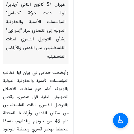
طهران /5 كانون الثاني /يناير/
ارنا- دعت حركة "حماس"
المؤسسات الأممية والحقوقية
الدولية إلى التصدي لقرار "إسرائيل"
بشأن الترحيل القسري لمئات
الفلسطينيين من القدس والأراضي
الفلسطينية.
وأوضحت حماس في بيان لها: نطالب
المؤسسات الأممية والحقوقية الدولية
بالوقوف أمام عزم سلطات الاحتلال
الصهيوني تنفيذ قرار عنصري يقضي
بالترحيل القسري لمئات الفلسطينيين
من سكان القدس وأراضينا المحتلة
♿︎
عام 48 من بيوتهم وبلداتهم، تنفيذا
لمخطط تهجير قسري وتصفية للوجود