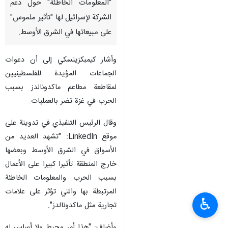
"المعلومات الخاطئة" حول دعم
الشركة لإسرائيل لها "تأثير ملموس"
على مبيعاتها في الشرق الأوسط.
وأشار كيمبكزينسكي إلى أن دعوات
الجماعات المؤيدة للفلسطينيين
لمقاطعة مطاعم ماكدونالدز بسبب
الحرب في غزة تضر بالعمليات.
وقال الرئيس التنفيذي في تدوينة على
موقع LinkedIn: "تشهد العديد من
الأسواق في الشرق الأوسط وبعضها
خارج المنطقة تأثيرا كبيرا على الأعمال
بسبب الحرب والمعلومات الخاطئة
المرتبطة بها والتي تؤثر على علامات
♿︎
تجارية مثل ماكدونالدز".
وأضاف: "هذا أمر محبط ولا أساس له