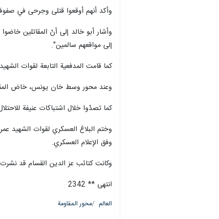
وأكد أنهم أوقعوا قتلى وجرحى في صفوف الاحت
وأشار أبو خالد إلى أنّ المقاتلين خاضو
إلى مواقعهم سالمين".
كما قامت المدفعية التابعة لقوات الشهيد
وعند محور وسط خان يونس، خاض المقاتلو
كما تصدّوا خلال اشتباكات عنيفة للاحتل
وفق الإعلام العسكري.
وكانت كتائب عز الدين القسام قد نشرت مش
انتهى ** 2342
العالم
محور المقاومة