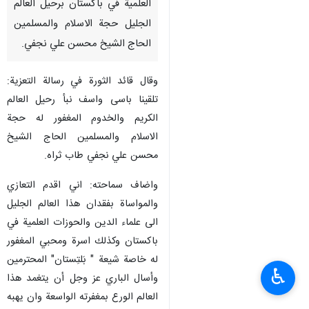
العلمية في باكستان برحيل العالم
الجليل حجة الاسلام والمسلمين
الحاج الشيخ محسن علي نجفي.
وقال قائد الثورة في رسالة التعزية:
تلقينا باسى واسف نبأ رحيل العالم
الكريم والخدوم المغفور له حجة
الاسلام والمسلمين الحاج الشيخ
محسن علي نجفي طاب ثراه.
واضاف سماحته: اني اقدم التعازي
والمواساة بفقدان هذا العالم الجليل
الى علماء الدين والحوزات العلمية في
باكستان وكذلك اسرة ومحبي المغفور
له خاصة شيعة " بَلتِستان" المحترمين
♿︎
وأسال الباري عز وجل أن يتغمد هذا
العالم الورع بمغفرته الواسعة وان يهبه