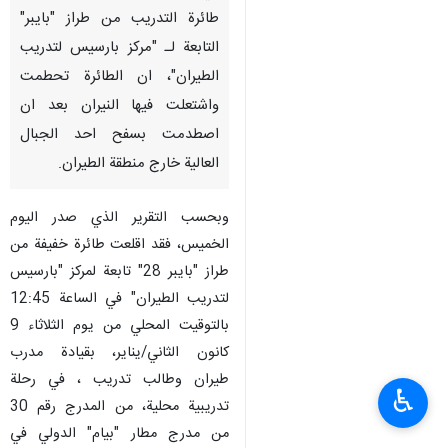
طائرة التدريب من طراز "بايبر"
التابعة لـ "مركز بارسيس لتدريب
الطيران"، ان الطائرة تحطمت
واشتعلت فيها النيران بعد ان
اصطدمت بسفح احد الجبال
العالية خارج منطقة الطيران.
وبحسب التقرير الذي صدر اليوم
الخميس، فقد اقلعت طائرة خفيفة من
طراز "بايبر 28" تابعة لمركز "بارسيس
لتدريب الطيران" في الساعة 12:45
بالتوقيت المحلي من يوم الثلاثاء 9
كانون الثاني/يناير، بقيادة مدرب
طيران وطالب تدريب ، في رحلة
♿︎
تدريبية محلية، من المدرج رقم 30
من مدرج مطار "بيام" الدولي في