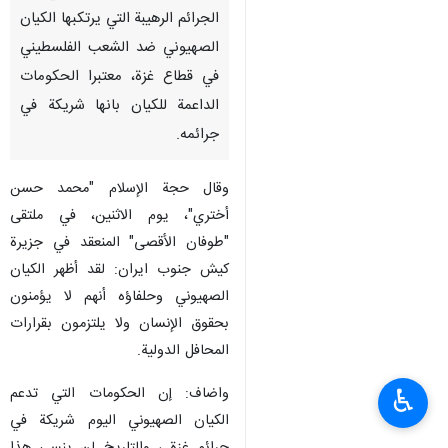
الجرائم الرهيبة التي يرتكبها الكيان
الصهيوني ضد الشعب الفلسطيني
في قطاع غزة، معتبرا الحكومات
الداعمة للكيان بانها شريكة في
جرائمه.
وقال حجة الإسلام "محمد حسن
أختري"، يوم الاثنين، في ملتقى
"طوفان الأقصى" المنعقد في جزيرة
كيش جنوب ايران: لقد أظهر الكيان
الصهيوني وحلفاؤه أنهم لا يؤمنون
بحقوق الإنسان ولا يلتزمون بقرارات
المحافل الدولية.
واضاف: إن الحكومات التي تدعم
♿︎
الكيان الصهيوني اليوم شريكة في