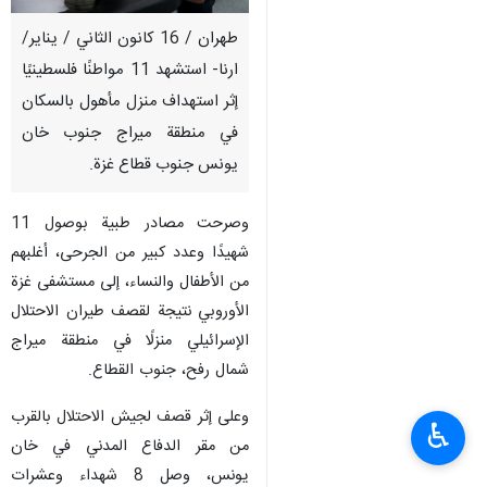
طهران / 16 كانون الثاني / يناير/
ارنا- استشهد 11 مواطنًا فلسطينيًا
إثر استهداف منزل مأهول بالسكان
في منطقة ميراج جنوب خان
يونس جنوب قطاع غزة.
وصرحت مصادر طبية بوصول 11
شهيدًا وعدد كبير من الجرحى، أغلبهم
من الأطفال والنساء، إلى مستشفى غزة
الأوروبي نتيجة لقصف طيران الاحتلال
الإسرائيلي منزلًا في منطقة ميراج
شمال رفح، جنوب القطاع.
وعلى إثر قصف لجيش الاحتلال بالقرب
♿︎
من مقر الدفاع المدني في خان
يونس، وصل 8 شهداء وعشرات