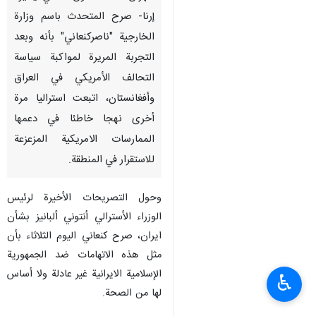
إرنا- صرح المتحدث باسم وزارة
الخارجية "ناصركنعاني" بأنه وبعد
التجربة المريرة لمواكبة سياسة
التحالف الأمريكي في العراق
وأفغانستان، اتبعت استراليا مرة
أخرى نهجا خاطئا في دعمها
الممارسات الامريكية المزعزعة
للاستقرار في المنطقة.
وحول التصريحات الأخيرة لرئيس
الوزراء الأسترالي أنتوني ألبانيز بشأن
ايران، صرح كنعاني اليوم الثلاثاء بأن
مثل هذه الاتهامات ضد الجمهورية
الإسلامية الايرانية غير عادلة ولا أساس
♿︎
لها من الصحة.