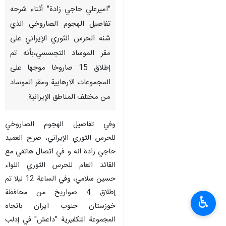
"اميرعلي حاجي زادة" أثناء شرحه
تفاصيل الهجوم الصاروخي الذي
شنه الحرس الثوري الإيراني على
مقر الموساد التجسسي،بأنه تم
إطلاق 15 صاروخا موجها على
المجموعات الارهابية ومقر الموساد
من مختلف المناطق الإيرانية.
وفي تفاصيل الهجوم الصاروخي
للحرس الثوري الإيراني، صرح العميد
حاجي زادة انه و في اتصال هاتفي مع
القائد العام للحرس الثوري اللواء
حسين سلامي، وفي الساعة 12 ليلا تم
إطلاق 4 صواريخ من محافظة
♿︎
خوزستان جنوب ايران باتجاه
المجموعة التكفيرية "داعش" في إدلب