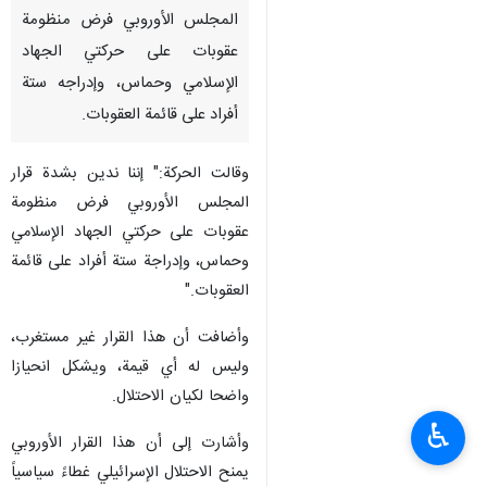
طهران /20 كانون الثاني /يناير/
إرنا- أصدرت حركة الجهاد الإسلامي
بيانا، أدانت فيه بشدة قرار
المجلس الأوروبي فرض منظومة
عقوبات على حركتي الجهاد
الإسلامي وحماس، وإدراجه ستة
أفراد على قائمة العقوبات.
وقالت الحركة:" إننا ندين بشدة قرار
المجلس الأوروبي فرض منظومة
عقوبات على حركتي الجهاد الإسلامي
وحماس، وإدراجة ستة أفراد على قائمة
♿︎
العقوبات."