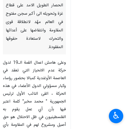
الحصار الطويل الامد على قطاع
غزة وتحويله الى أكبر سجن مفتوح
في العالم مهّد لانطلاقة قوى
المقاومة وانتفاضها على أعدائها
والتحرك لاستعادة حقوقها
المفقودة.
وعلى هامش اعمال القمة الـ19 لدول
حركة عدم الانحياز التي تعقد في
العاصمة الأوغندية كمبالا بحضور رؤساء
وكبار مسؤولي الدول الأعضاء في هذه
الحركة ، القى النائب الأول لرئيس
الجمهورية " محمد مخبر" كلمة اعتبر
فيها بأن أي عمل يقوم به
♿︎
الفلسطينيون في ظل الاحتلال هو حق
أصيل ومشروع لهم في المقاومة بأي