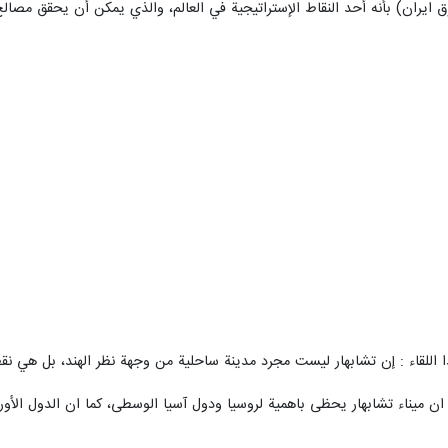
ايران) بأنه أحد النقاط الإستراتيجية في العالم، والذي يمكن أن يحقق مصالح إ
ا اللقاء : إن تشابهار ليست مجرد مدينة ساحلية من وجهة نظر الهند، بل هي نقط
ان ميناء تشابهار يحظى باهمية لروسيا ودول آسيا الوسطى، كما ان الدول الأوروب