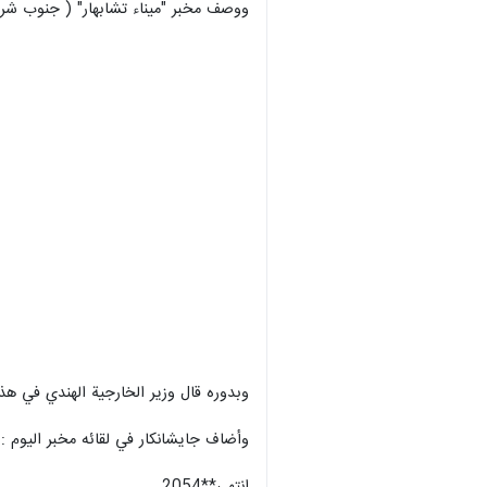
ووصف مخبر "ميناء تشابهار" ( جنوب شرق 
وبدوره قال وزير الخارجية الهندي في هذ
وأضاف جايشانكار في لقائه مخبر اليوم : 