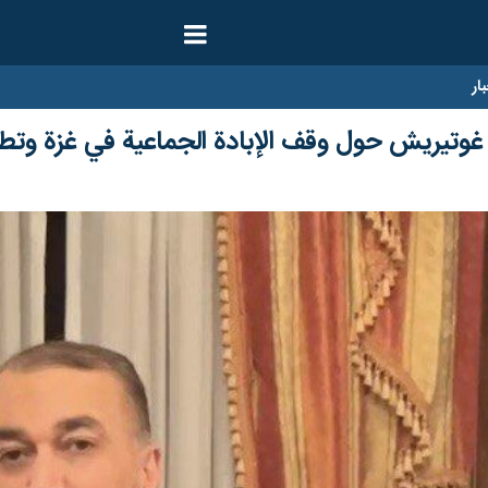
ار
ع غوتيريش حول وقف الإبادة الجماعية في غزة وتطو