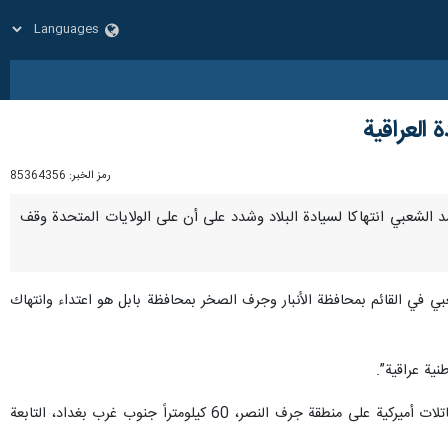
العراقية
رمز الخبر:
85364356