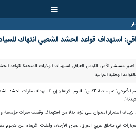
ار
ي: استهداف قواعد الحشد الشعبي انتهاك للسيادة 