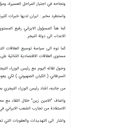
ونجاحه في اجتياز المراحل العسيرة، وم
واستطرد مخبر : ايران لديها خبرات كثي
كما هنأ المسؤول الايراني رفيع المستوى
الاعداء، الى دولة النيجر.
كما نوه الى سياسة توسيع العلاقات الت
مستوى العلاقات الاقتصادية الثنائية على
وحول لقائه اليوم مع رئيس الوزراء النيج
السرطاني ( الكيان الصهيوني ) لكي يعود 
من جانبه، اشاد رئيس الوزراء النيجري 
واضاف "الامين زين" خلال اللقاء مع مخ
الاستفادة من تجارب الشعب الايراني ف
واشار الى التهديدات والعقوبات التي ت