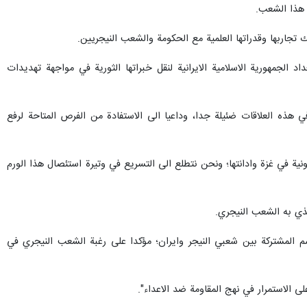
لى هذا الشعب.
جاربها وقدراتها العلمية مع الحكومة والشعب النيجريين.
د الجمهورية الاسلامية الايرانية لنقل خبراتها الثورية في مواجهة تهديدات
ي هذه العلاقات ضئيلة جدا، وداعيا الى الاستفادة من الفرص المتاحة لرفع
ونية في غزة وادانتها؛ ونحن نتطلع الى التسريع في وتيرة استئصال هذا الورم
ذي به الشعب النيجري.
سم المشتركة بين شعبي النيجر وايران؛ مؤكدا على رغبة الشعب النيجري في
الاستمرار في نهج المقاومة ضد الاعداء".