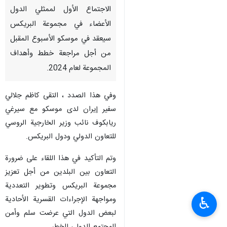
موسكو / 26 كانون الثاني / يناير/
ارنا- أعلنت سفارة الجمهورية
الإسلامية الإيرانية في موسكو أن
الاجتماع الأول لممثلي الدول
الأعضاء في مجموعة البريكس
سيعقد في موسكو الأسبوع المقبل
من أجل مراجعة خطط وأهداف
المجموعة لعام 2024.
وفي هذا الصدد ، التقى كاظم جلالي
سفير إيران لدى موسكو مع سيرغي
ريابكوف نائب وزير الخارجية الروسي
♿︎
للتعاون الدولي ودول البريكس.