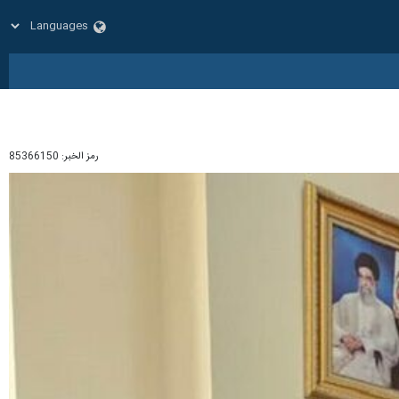
رمز الخبر:
85366150