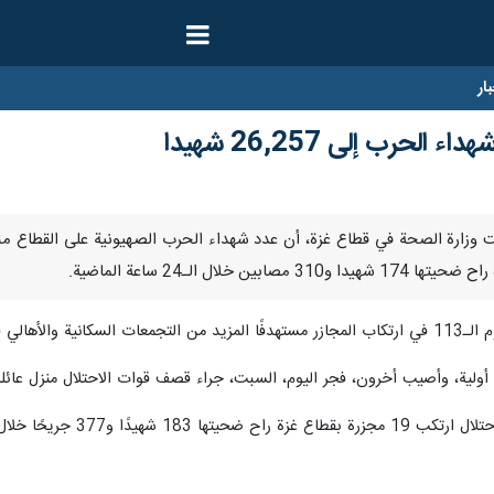
ار
لحرب إلى 26,257 شهيدا
رجاء قطاع غزة.
أولية، وأصيب أخرون، فجر اليوم، السبت، جراء قصف قوات الاحتلال منزل عائ
جريحًا خلال الـ24 ساعة الأخيرة".