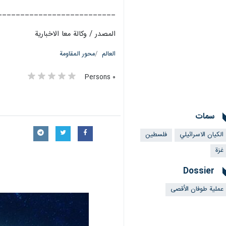
__________________________
المصدر / وکالة معا الاخباریة
العالم
محور المقاومة
٠ Persons
سمات
الكيان الاسرائيلي
فلسطین
غزة
Dossier
عملية طوفان الأقصى