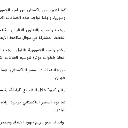
كما اعتبر، امن باكستان من امن الجمهورية
وسوريا، وايضا تواجد هذه الجماعات الاره
ورحب رئيسي، بالتعاون الاقليمي لمكافحة
الخطط المشتركة في مجال مكافحة الارها
وختم رئيس الجمهورية بالقول : يجب الت
اتخاذ خطوات مؤثرة لتوسيع العلاقات الثنا
من جانبه، اشاد السفير الباكستاني، بإس
طهران.
وقال "تيبو" خلال اللقاء مع "اية الله رئ
كما نوه السفير الباكستاني بوجود ارادة
البلدين.
واضاف تيبو : رغم جهود الاعداء ومضمري 