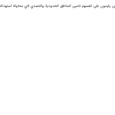
ين يلزمون على انفسهم تامين المناطق الحدودية والتصدي لاي محاولة استهداف