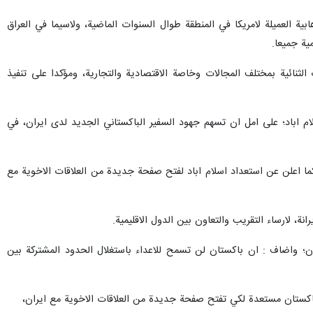
رهابية العميلة لامريكا في المنطقة طوال السنوات الماضية، ولاسيما في العراق
ية جميعا.
الثنائية بمختلف المجالات وخاصة الاقتصادية والتجارية، ومؤكدا على تنفيذ
م اباد؛ على امل ان تسهم جهود السفير الباكستاني الجديد لدى ايران، في
 كما اعلن عن استعداد اسلام اباد لفتح صفحة جديدة من العلاقات الاخوية مع
نة، لارساء التقريب والتعاون بين الدول الاقليمية.
هران؛ واضاف : ان باكستان لن تسمح للاعداء باستغلال الحدود المشتركة بين
 وباكستان مستعدة لكي تفتح صفحة جديدة من العلاقات الاخوية مع ايران،