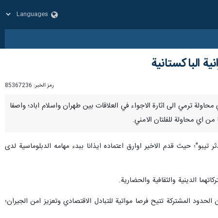
ية الباكستانية
رمز الخبر:
85367236
م لاي محاولة ترمي الى اثارة الاجواء في العلاقات بين طهران واسلام اباد؛ واصفا
ا من اي محاولة للفلتان الامني.
تيبو"؛ حيث قدم الاخير اوارق اعتماده ايذانا ببدء مهامه الدبلوماسية لدى
تهما الدينية والثقافية والحضارية.
ن الحدود المشتركة تتيح فرصا مواتية للتبادل الاقتصادي وتعزيز امن الجيران؛