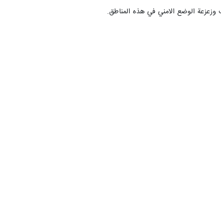
 وزعزعة الوضع الامني في هذه المناطق.
حیدر مدرس عسکری