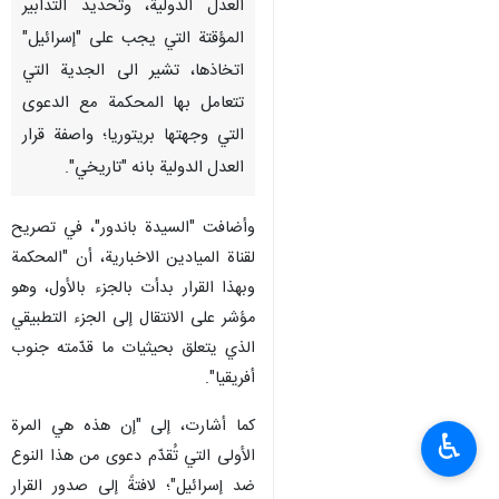
العدل الدولية، وتحديد التدابير
المؤقتة التي يجب على "إسرائيل"
اتخاذها، تشير الى الجدية التي
تتعامل بها المحكمة مع الدعوى
التي وجهتها بريتوريا؛ واصفة قرار
العدل الدولية بانه "تاريخي".
وأضافت "السيدة باندور"، في تصريح
لقناة الميادين الاخبارية، أن "المحكمة
وبهذا القرار بدأت بالجزء بالأول، وهو
مؤشر على الانتقال إلى الجزء التطبيقي
الذي يتعلق بحيثيات ما قدّمته جنوب
أفريقيا".
كما أشارت، إلى "إن هذه هي المرة
♿︎
الأولى التي تُقدّم دعوى من هذا النوع
ضد إسرائيل"؛ لافتةً إلى صدور القرار