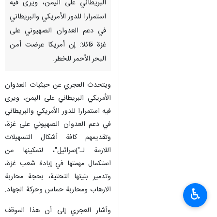
البريطاني على اليمن، ويرى فيه
استمرارا للدور الأمريكي والبريطاني
في دعم العدوان الصهيوني على
غزة قائلا: إن أمريكا عرضت أمن
البحر الأحمر للخطر.
ويتحدث العجري عن حيثيات العدوان
الأمريكي البريطاني على اليمن، ويرى
فيه استمرارا للدور الأمريكي والبريطاني
في دعم العدوان الصهيوني على غزة،
وتقديمهم كافة أشكال التسهيلات
اللازمة لـ"إسرائيل"، لتمكينها من
استكمال مهمتها في إبادة شعب غزة،
وتدمير بنيتها التحتية، بحجة محاربة
الارهاب ومحاربة حماس وحركة الجهاد.
♿︎
وأشار العجري إلى أن هذا الموقف