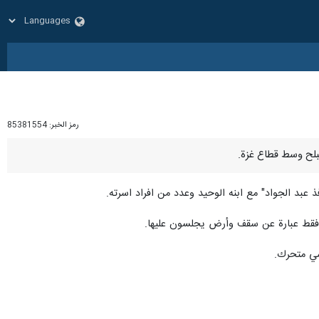
رمز الخبر:
85381554
 عبد الجواد" مع ابنه الوحيد وعدد من افراد اسرته.
هز، فقط عبارة عن سقف وأرض يجلسون عليها.
سي متحرك.