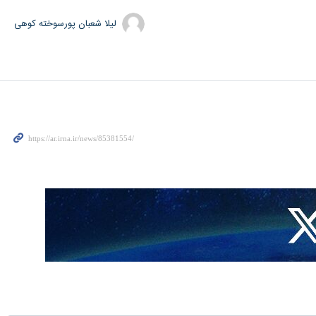
لیلا شعبان پورسوخته کوهی