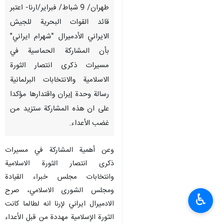
طهران/ 9 شباط/ فبراير/ارنا- اعتبر
قائد القوات البحرية للجيش
الايراني الأدميرال "شهرام ايراني"
بأن المشاركة الحماسية في
مسيرات ذكرى انتصار الثورة
الاسلامية والانتخابات البرلمانية
رسالة وحدة إيران واقتدارها مؤكدا
على ان هذه المشاركة ستزيد من
غضب الأعداء.
وعن أهمية المشاركة في مسيرات
ذكرى انتصار الثورة الاسلامية
وانتخابات مجلس خبراء القيادة
ومجلس الشورى الاسلامي، صرح
♿︎
الادميرال ايراني لإرنا انه لطالما كانت
الثورة الإسلامية مهددة من قبل الأعداء