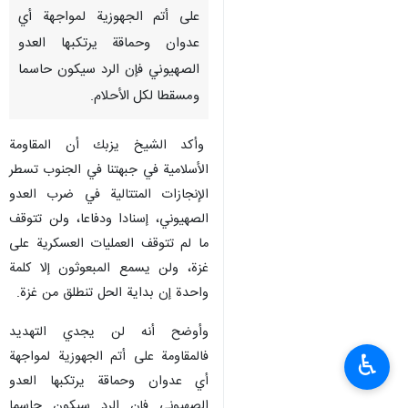
على أتم الجهوزية لمواجهة أي
عدوان وحماقة يرتكبها العدو
الصهيوني فإن الرد سيكون حاسما
ومسقطا لكل الأحلام.
وأكد الشيخ يزبك أن المقاومة
الأسلامية في جبهتنا في الجنوب تسطر
الإنجازات المتتالية في ضرب العدو
الصهيوني، إسنادا ودفاعا، ولن تتوقف
ما لم تتوقف العمليات العسكرية على
غزة، ولن يسمع المبعوثون إلا كلمة
واحدة إن بداية الحل تنطلق من غزة.
وأوضح أنه لن يجدي التهديد
فالمقاومة على أتم الجهوزية لمواجهة
♿︎
أي عدوان وحماقة يرتكبها العدو
الصهيوني فإن الرد سيكون حاسما