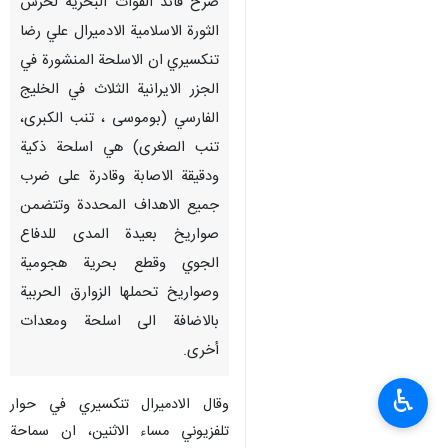
صرح قائد القوات البحرية لحرس
الثورة الاسلامية الادميرال علي رضا
تنكسيري ان الاسلحة المنشورة في
الجزر الايرانية الثلاث في الخليج
الفارسي (بوموسى ، تنب الكبرى،
تنب الصغرى) هي اسلحة ذكية
ودقيقة الاصابة وقادرة على ضرب
جميع الاهداف المحددة وتتضمن
صواريخ بعيدة المدى للدفاع
الجوي وقطع بحرية هجومية
وصواريخ تحملها الزوارق الحربية
بالاضافة الى اسلحة ومعدات
أخرى.
♿︎
وقال الادميرال تنكسيري في حوار
تلفزيوني مساء الاثنين، ان سماحة