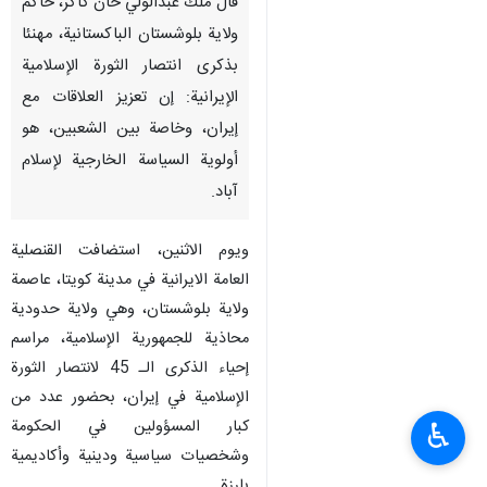
قال ملك عبدالولي خان كاكر، حاكم
ولاية بلوشستان الباكستانية، مهنئا
بذكرى انتصار الثورة الإسلامية
الإيرانية: إن تعزيز العلاقات مع
إيران، وخاصة بين الشعبين، هو
أولوية السياسة الخارجية لإسلام
آباد.
ويوم الاثنين، استضافت القنصلية
العامة الايرانية في مدينة كويتا، عاصمة
ولاية بلوشستان، وهي ولاية حدودية
محاذية للجمهورية الإسلامية، مراسم
إحياء الذكرى الـ 45 لانتصار الثورة
الإسلامية في إيران، بحضور عدد من
كبار المسؤولين في الحكومة
♿︎
وشخصيات سياسية ودينية وأكاديمية
بارزة.