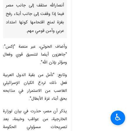
أنصارالله ستقف إلى جانب مصر
فيما إذا وقفت إلى جانب أبناء رفح
بغزة لمنع اقتحامها كونها امتداد
عربي وأمن قومي مهم.
وأضاف الحوثي، عبر منصة "إكس":
"جاهزون أيضا لتنسيق قوي وفعال
ومؤثر بإذن الله".
وتابع: "نأمل من بقية الدول العربية
فعل ذلك لردع الكيان الإسرائيلي
الغاصب من الاستمرار في مذابحه
بحق أبناء غزة الأبطال".
يذكر أن مصر، حذرت في بيان لوزارة
♿︎
الخارجية، من عواقب وخيمة، بعد
تصريحات مسؤولي الحكومة