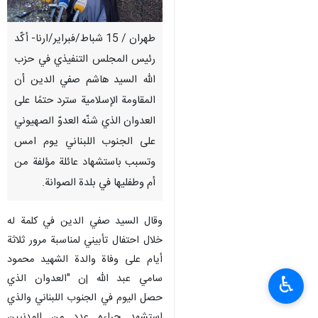
طهران / 15 شباط/فبراير/ارنا- أكّد
رئيس المجلس التنفيذي في حزب
الله السيد هاشم صفي الدين أن
المقاومة الإسلامية سترد حتمًا على
العدوان الذي شنّه العدوّ الصهيوني
على الجنوب اللبناني يوم امس
وتسبب باستشهاد عائلة مؤلفة من
أم وطفليها في بلدة الصوانة.
وقال السيد صفي الدين في كلمة له
خلال احتفال تأبيني لمناسبة مرور ثلاثة
أيام على وفاة والدة الشهيد محمود
سامي عبد الله إن "العدوان الذي
♿︎
حصل اليوم في الجنوب اللبناني والذي
استشهد جراءه عدد من المدنيين