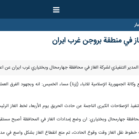
ار
ز في منطقة بروجن غرب ايران
لة الجمهورية الإسلامية للانباء (إرنا) مساء الخميس: انه وبجهود الفرق العملي
تنفيذ الإصلاحات الكبرى الناجمة عن حادث الحريق يوم الأربعاء لخط الغاز الر
محافظة جهارمحال وبختياري: ان وضع إمدادات الغاز في المحافظة أصبح مستقرا
تيب خطوط نقل الغاز وقت وقوع الحادث، تم منع انقطاع الغاز بشكل واسع في م