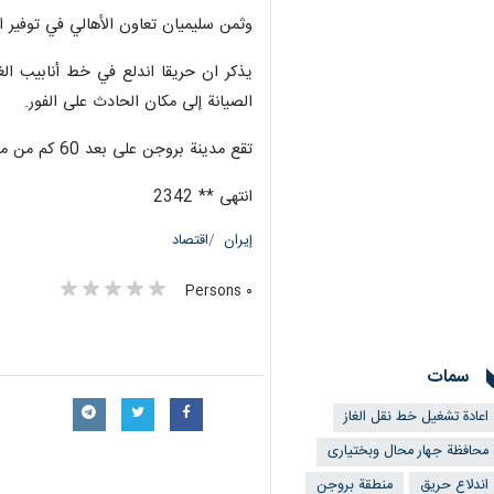
وثمن سليميان تعاون الأهالي في توفير اس
يذكر ان حريقا اندلع في خط أنابيب الغ
الصيانة إلى مكان الحادث على الفور.
تقع مدينة بروجن على بعد 60 كم من مدينة شهر كرد مركز محافظة جهارمحال وبختياري غرب ايران.
انتهى ** 2342
إيران
اقتصاد
٠ Persons
سمات
اعادة تشغيل خط نقل الغاز
محافظة جهار محال وبختیاری
اندلاع حريق
منطقة بروجن