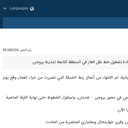
رمز الخبر:
85388206
اتية، تم الانتهاء من أعمال ربط الشبكة التي تضررت من جراء انفجار وقع يوم
ئيسي في محور بروجن – غندمان، واستقرار الخطوط حتى نهاية الليلة الماضية.
 الآن.
دن وقرى جهارمحال وبختياري المتضررة من الحادث.