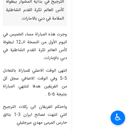
الترجيح في بداية المشوار ببطولة
كأس العالم لكرة القدم الشاطئية
المقامة في دبي بالامارات.
وجرت هذه المباراة مساء الخميس في
اليوم الأول من النسخة الـ12 لبطولة
كأس العالم لكرة القدم الشاطئية في
دبي بالإمارات.
انتهى الوقت الاصلي للمباراة بالتعادل
5-5 وفي الوقت الاضافي سجل كل
من الفريقين هدفا لتنتهي المباراة
بنتيجة 6-6 .
واحتكم الفريقان الى ركلات الترجيح
التي انتهت لصالح ايران 3-1 بتالق
♿︎
حارس المرمى مهدي ميرجليلي.