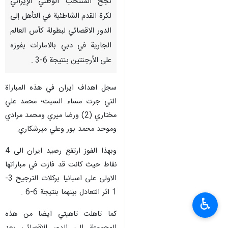
نجح المنتخب الوطني الإيراني
لكرة القدم الشاطئية في التأهل إلى
الدور الاقصائي لبطولة كأس العالم
الجارية في دبي بالامارات بفوزه
على الأرجنتين بنتيجة 6-3 .
سجل اهداف ايران في هذه المباراة
التي جرت مساء السبت؛ محمد علي
مختاري (2) ورضا ميري ومحمد مرادي
وموحد محمد بور وعلي ميرشكاري.
وبهذا الفوز ارتفع رصيد ايران الى 4
نقاط حيث كانت قد فازت في مباراتها
الاولى على اسبانيا بركلات الترجيح 3-
1 اثر التعادل بينهما بنتيجة 6-6 .
♿︎
كما تاهلت تاهيتي ايضا من هذه