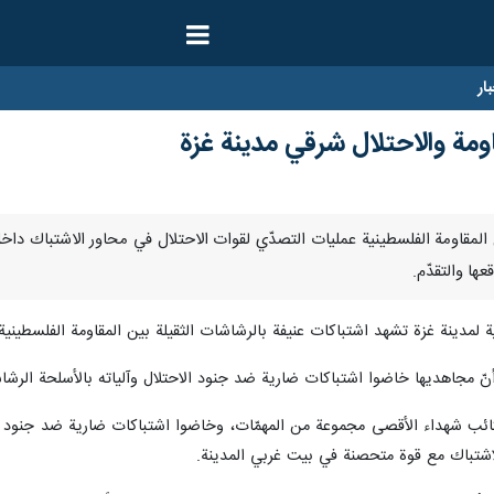
ار
ومة والاحتلال شرقي مدينة غزة
نا- تواصل المقاومة الفلسطينية عمليات التصدّي لقوات الاحتلال في محاور الاشتب
ها والتقدّم.
ية لمدينة غزة تشهد اشتباكات عنيفة بالرشاشات الثقيلة بين المقاومة الفلسطينية
يها خاضوا اشتباكات ضارية ضد جنود الاحتلال وآلياته بالأسلحة الرشاشة وقذائف الـ "R.P.G"
تائب شهداء الأقصى مجموعة من المهمّات، وخاضوا اشتباكات ضارية ضد جنود ال
اشتباك مع قوة متحصنة في بيت غربي المدينة.