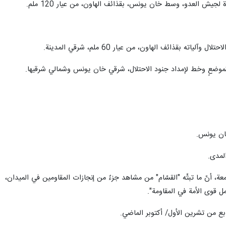
يش العدو، وسط خان يونس، بقذائف الهاون، من عيار 120 ملم.
ذائف الهاون، من عيار 60 ملم، شرقي المدينة.
تموضعٍ وخط لإمداد جنود الاحتلال، شرقي خان يونس وشمالي شرقيها.
خان يونس.
لمدى.
ة، أنّ ما تبثّه "القسّام" من مشاهد جزءٌ من إنجازات المقاومين في الميدان،
مل قوى الأمة في المقاومة".