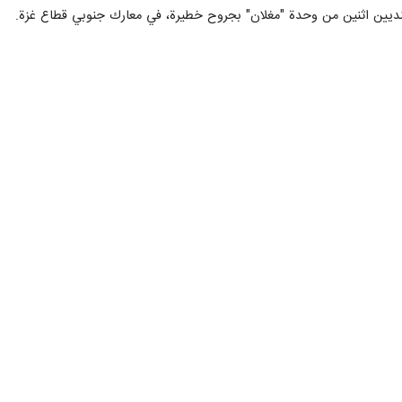
 جنديين اثنين من وحدة "مغلان" بجروح خطيرة، في معارك جنوبي قطاع غزة.