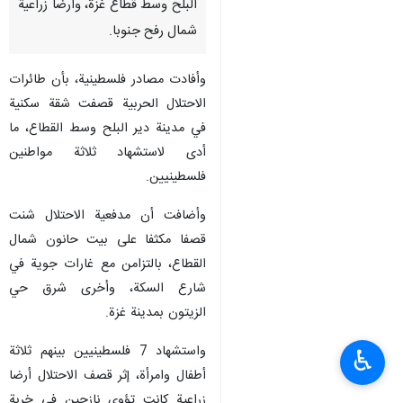
البلح وسط قطاع غزة، وأرضا زراعية
شمال رفح جنوبا.
وأفادت مصادر فلسطينية، بأن طائرات
الاحتلال الحربية قصفت شقة سكنية
في مدينة دير البلح وسط القطاع، ما
أدى لاستشهاد ثلاثة مواطنين
فلسطينيين.
وأضافت أن مدفعية الاحتلال شنت
قصفا مكثفا على بيت حانون شمال
القطاع، بالتزامن مع غارات جوية في
شارع السكة، وأخرى شرق حي
الزيتون بمدينة غزة.
واستشهاد 7 فلسطينيين بينهم ثلاثة
♿︎
أطفال وامرأة، إثر قصف الاحتلال أرضا
زراعية كانت تؤوي نازحين في خربة