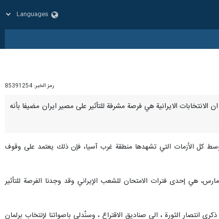
رمز الخبر:
85391254
" على ان الانتخابات الايرانية هي فرصة مشرفة للتأثير على مصير ايران مضيفا بأنه
مثالي وسط كل الأزمات التي تشهدها منطقة غرب آسيا، فإن ذلك يعتمد على وقوف
ر/مارس، هي إحدى فترات الامتحان للشعب الإيراني وقد وجدنا الفرصة للتأثير
انتصار الثورة ، الى صناديق الاقتراع ، وسنٌدلي باصواتنا لإنتخاب برلمان