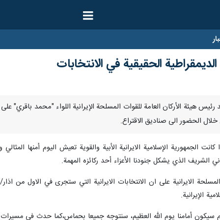
ار
م الديمقراطية الحقيقية في الانتخابات
ر/ ارنا- أكد رئيس هيئة الأركان العامة للقوات المسلحة الإيرانية اللواء "محمد باقري
 خلال الحضور الى صناديق الاقتراع.
ذا كانت الجمهورية الإسلامية الايرانية الأبية والقوية تعيش اليوم أمنها ال
ي الشريف الذي يشكل جنودنا الأعزاء أحد ركائزه المهمة.
المسلحة الايرانية على ان الانتخابات الايرانية التي ستجرى في الاول من اذا
ية الإيرانية.
يكون أمامنا يوم الله العظيم، سنتوجه جميعا بحماس،كما حدث في مسيرات ذكرى 