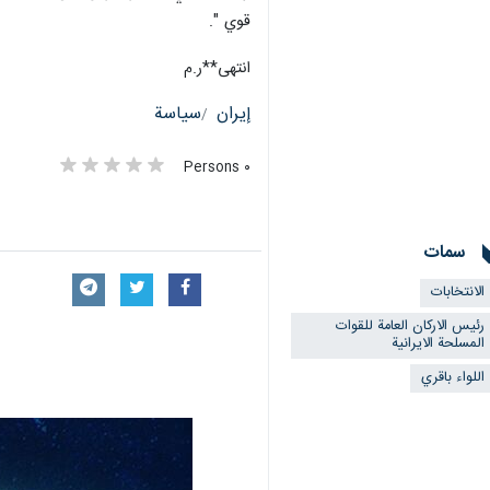
قوي ".
انتهى**ر.م
إيران
سياسة
٠ Persons
سمات
الانتخابات
رئيس الاركان العامة للقوات
المسلحة الايرانية
اللواء باقري