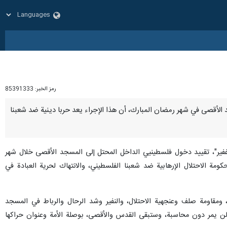
رمز الخبر:
85391333