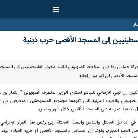
ار
طينيين إلى المسجد الأقصى حرب دينية