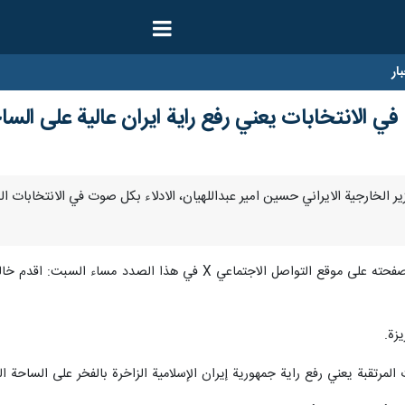
ار
ي الانتخابات يعني رفع راية ايران عالية على الساح
 اعتبر وزير الخارجية الايراني حسين امير عبداللهيان، الادلاء بكل صوت في الانتخابات
وكتب أمير عبداللهيان في منشور له في صفحته على موقع التواصل ال
زة.
المرتقبة يعني رفع راية جمهورية إيران الإسلامية الزاخرة بالفخر على الساحة الدو