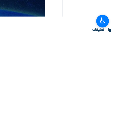
♿︎
تعليقك
أحدث الأخبار
العميد معروفي: لا يمكن للدبلوماسية أن تنجح من دون دعم شعبي