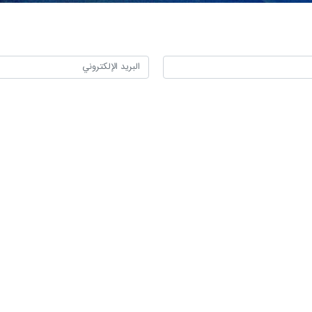
ارثة عالمية إن لم يتم وقف هذه الحرب وكسر الحصار".
حة في غزة أشرف القدرة، أمس السبت، إن أكثر من مليون شخص يعانون من س
طبية في شمال القطاع بسبب عدم توفر الإمكانيات". وطالب القدرة المؤسسات ال